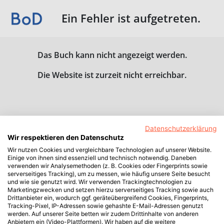
Ein Fehler ist aufgetreten.
Das Buch kann nicht angezeigt werden.
Die Website ist zurzeit nicht erreichbar.
Datenschutzerklärung
Wir respektieren den Datenschutz
Wir nutzen Cookies und vergleichbare Technologien auf unserer Website.
Einige von ihnen sind essenziell und technisch notwendig. Daneben
verwenden wir Analysemethoden (z. B. Cookies oder Fingerprints sowie
serverseitiges Tracking), um zu messen, wie häufig unsere Seite besucht
und wie sie genutzt wird. Wir verwenden Trackingtechnologien zu
Marketingzwecken und setzen hierzu serverseitiges Tracking sowie auch
Drittanbieter ein, wodurch ggf. geräteübergreifend Cookies, Fingerprints,
Tracking-Pixel, IP-Adressen sowie gehashte E-Mail-Adressen genutzt
werden. Auf unserer Seite betten wir zudem Drittinhalte von anderen
Anbietern ein (Video-Plattformen). Wir haben auf die weitere