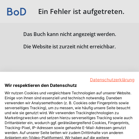
Ein Fehler ist aufgetreten.
Das Buch kann nicht angezeigt werden.
Die Website ist zurzeit nicht erreichbar.
Datenschutzerklärung
Wir respektieren den Datenschutz
Wir nutzen Cookies und vergleichbare Technologien auf unserer Website.
Einige von ihnen sind essenziell und technisch notwendig. Daneben
verwenden wir Analysemethoden (z. B. Cookies oder Fingerprints sowie
serverseitiges Tracking), um zu messen, wie häufig unsere Seite besucht
und wie sie genutzt wird. Wir verwenden Trackingtechnologien zu
Marketingzwecken und setzen hierzu serverseitiges Tracking sowie auch
Drittanbieter ein, wodurch ggf. geräteübergreifend Cookies, Fingerprints,
Tracking-Pixel, IP-Adressen sowie gehashte E-Mail-Adressen genutzt
werden. Auf unserer Seite betten wir zudem Drittinhalte von anderen
Anbietern ein (Video-Plattformen). Wir haben auf die weitere