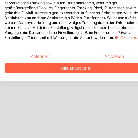
serverseitiges Tracking sowie auch Drittanbieter ein, wodurch ggf.
geräteübergreifend Cookies, Fingerprints, Tracking-Pixel, IP-Adressen sowie
gehashte E-Mail-Adressen genutzt werden. Auf unserer Seite betten wir zud
Drittinhalte von anderen Anbietern ein (Video-Plattformen). Wir haben auf die
weitere Datenverarbeitung und ein etwaiges Tracking durch den Drittanbieter
keinen Einfluss. Mit deiner Einstellung willigst du in die oben beschriebenen
Vorgänge ein. Du kannst deine Einwilligung (z. B. im Footer unter „Privacy-
Einstellungen“) jederzeit mit Wirkung für die Zukunft widerrufen. (
BoD-Impres
Ablehnen
Anpassen
Alle akzeptieren