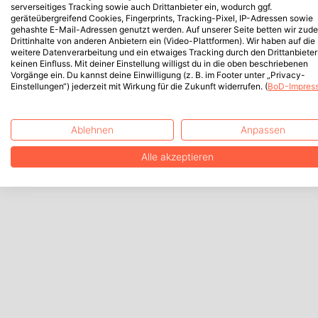
serverseitiges Tracking sowie auch Drittanbieter ein, wodurch ggf.
geräteübergreifend Cookies, Fingerprints, Tracking-Pixel, IP-Adressen sowie
gehashte E-Mail-Adressen genutzt werden. Auf unserer Seite betten wir zud
Drittinhalte von anderen Anbietern ein (Video-Plattformen). Wir haben auf die
weitere Datenverarbeitung und ein etwaiges Tracking durch den Drittanbieter
keinen Einfluss. Mit deiner Einstellung willigst du in die oben beschriebenen
Vorgänge ein. Du kannst deine Einwilligung (z. B. im Footer unter „Privacy-
Einstellungen“) jederzeit mit Wirkung für die Zukunft widerrufen. (
BoD-Impres
Ablehnen
Anpassen
Alle akzeptieren