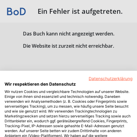
Ein Fehler ist aufgetreten.
Das Buch kann nicht angezeigt werden.
Die Website ist zurzeit nicht erreichbar.
Datenschutzerklärung
Wir respektieren den Datenschutz
Wir nutzen Cookies und vergleichbare Technologien auf unserer Website.
Einige von ihnen sind essenziell und technisch notwendig. Daneben
verwenden wir Analysemethoden (z. B. Cookies oder Fingerprints sowie
serverseitiges Tracking), um zu messen, wie häufig unsere Seite besucht
und wie sie genutzt wird. Wir verwenden Trackingtechnologien zu
Marketingzwecken und setzen hierzu serverseitiges Tracking sowie auch
Drittanbieter ein, wodurch ggf. geräteübergreifend Cookies, Fingerprints,
Tracking-Pixel, IP-Adressen sowie gehashte E-Mail-Adressen genutzt
werden. Auf unserer Seite betten wir zudem Drittinhalte von anderen
Anbietern ein (Video-Plattformen). Wir haben auf die weitere