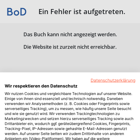
Ein Fehler ist aufgetreten.
Das Buch kann nicht angezeigt werden.
Die Website ist zurzeit nicht erreichbar.
Datenschutzerklärung
Wir respektieren den Datenschutz
Wir nutzen Cookies und vergleichbare Technologien auf unserer Website.
Einige von ihnen sind essenziell und technisch notwendig. Daneben
verwenden wir Analysemethoden (z. B. Cookies oder Fingerprints sowie
serverseitiges Tracking), um zu messen, wie häufig unsere Seite besucht
und wie sie genutzt wird. Wir verwenden Trackingtechnologien zu
Marketingzwecken und setzen hierzu serverseitiges Tracking sowie auch
Drittanbieter ein, wodurch ggf. geräteübergreifend Cookies, Fingerprints,
Tracking-Pixel, IP-Adressen sowie gehashte E-Mail-Adressen genutzt
werden. Auf unserer Seite betten wir zudem Drittinhalte von anderen
Anbietern ein (Video-Plattformen). Wir haben auf die weitere