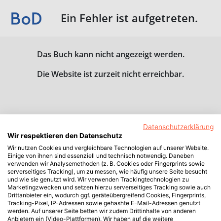
Ein Fehler ist aufgetreten.
Das Buch kann nicht angezeigt werden.
Die Website ist zurzeit nicht erreichbar.
Datenschutzerklärung
Wir respektieren den Datenschutz
Wir nutzen Cookies und vergleichbare Technologien auf unserer Website.
Einige von ihnen sind essenziell und technisch notwendig. Daneben
verwenden wir Analysemethoden (z. B. Cookies oder Fingerprints sowie
serverseitiges Tracking), um zu messen, wie häufig unsere Seite besucht
und wie sie genutzt wird. Wir verwenden Trackingtechnologien zu
Marketingzwecken und setzen hierzu serverseitiges Tracking sowie auch
Drittanbieter ein, wodurch ggf. geräteübergreifend Cookies, Fingerprints,
Tracking-Pixel, IP-Adressen sowie gehashte E-Mail-Adressen genutzt
werden. Auf unserer Seite betten wir zudem Drittinhalte von anderen
Anbietern ein (Video-Plattformen). Wir haben auf die weitere