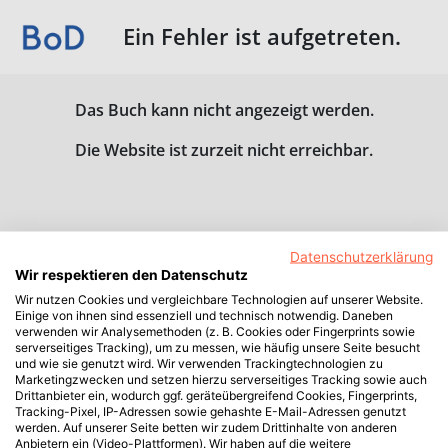
Ein Fehler ist aufgetreten.
Das Buch kann nicht angezeigt werden.
Die Website ist zurzeit nicht erreichbar.
Datenschutzerklärung
Wir respektieren den Datenschutz
Wir nutzen Cookies und vergleichbare Technologien auf unserer Website.
Einige von ihnen sind essenziell und technisch notwendig. Daneben
verwenden wir Analysemethoden (z. B. Cookies oder Fingerprints sowie
serverseitiges Tracking), um zu messen, wie häufig unsere Seite besucht
und wie sie genutzt wird. Wir verwenden Trackingtechnologien zu
Marketingzwecken und setzen hierzu serverseitiges Tracking sowie auch
Drittanbieter ein, wodurch ggf. geräteübergreifend Cookies, Fingerprints,
Tracking-Pixel, IP-Adressen sowie gehashte E-Mail-Adressen genutzt
werden. Auf unserer Seite betten wir zudem Drittinhalte von anderen
Anbietern ein (Video-Plattformen). Wir haben auf die weitere