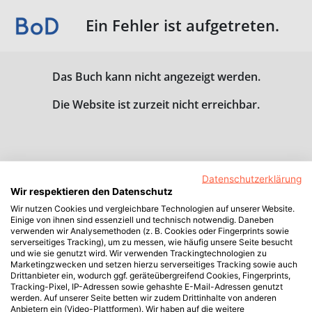
Ein Fehler ist aufgetreten.
Das Buch kann nicht angezeigt werden.
Die Website ist zurzeit nicht erreichbar.
Datenschutzerklärung
Wir respektieren den Datenschutz
Wir nutzen Cookies und vergleichbare Technologien auf unserer Website.
Einige von ihnen sind essenziell und technisch notwendig. Daneben
verwenden wir Analysemethoden (z. B. Cookies oder Fingerprints sowie
serverseitiges Tracking), um zu messen, wie häufig unsere Seite besucht
und wie sie genutzt wird. Wir verwenden Trackingtechnologien zu
Marketingzwecken und setzen hierzu serverseitiges Tracking sowie auch
Drittanbieter ein, wodurch ggf. geräteübergreifend Cookies, Fingerprints,
Tracking-Pixel, IP-Adressen sowie gehashte E-Mail-Adressen genutzt
werden. Auf unserer Seite betten wir zudem Drittinhalte von anderen
Anbietern ein (Video-Plattformen). Wir haben auf die weitere