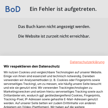
Ein Fehler ist aufgetreten.
Das Buch kann nicht angezeigt werden.
Die Website ist zurzeit nicht erreichbar.
Datenschutzerklärung
Wir respektieren den Datenschutz
Wir nutzen Cookies und vergleichbare Technologien auf unserer Website.
Einige von ihnen sind essenziell und technisch notwendig. Daneben
verwenden wir Analysemethoden (z. B. Cookies oder Fingerprints sowie
serverseitiges Tracking), um zu messen, wie häufig unsere Seite besucht
und wie sie genutzt wird. Wir verwenden Trackingtechnologien zu
Marketingzwecken und setzen hierzu serverseitiges Tracking sowie auch
Drittanbieter ein, wodurch ggf. geräteübergreifend Cookies, Fingerprints,
Tracking-Pixel, IP-Adressen sowie gehashte E-Mail-Adressen genutzt
werden. Auf unserer Seite betten wir zudem Drittinhalte von anderen
Anbietern ein (Video-Plattformen). Wir haben auf die weitere