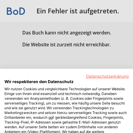
Ein Fehler ist aufgetreten.
Das Buch kann nicht angezeigt werden.
Die Website ist zurzeit nicht erreichbar.
Datenschutzerklärung
Wir respektieren den Datenschutz
Wir nutzen Cookies und vergleichbare Technologien auf unserer Website.
Einige von ihnen sind essenziell und technisch notwendig. Daneben
verwenden wir Analysemethoden (z. B. Cookies oder Fingerprints sowie
serverseitiges Tracking), um zu messen, wie häufig unsere Seite besucht
und wie sie genutzt wird. Wir verwenden Trackingtechnologien zu
Marketingzwecken und setzen hierzu serverseitiges Tracking sowie auch
Drittanbieter ein, wodurch ggf. geräteübergreifend Cookies, Fingerprints,
Tracking-Pixel, IP-Adressen sowie gehashte E-Mail-Adressen genutzt
werden. Auf unserer Seite betten wir zudem Drittinhalte von anderen
Anbietern ein (Video-Plattformen). Wir haben auf die weitere