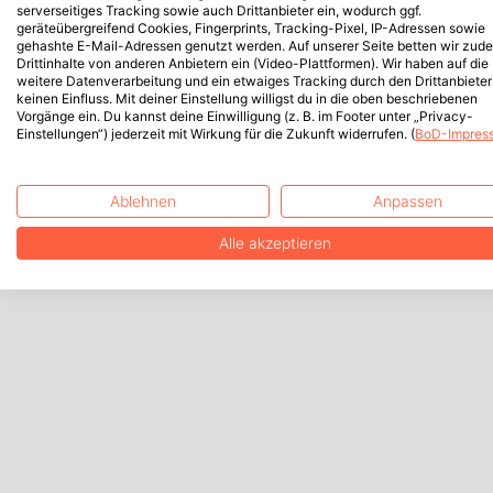
serverseitiges Tracking sowie auch Drittanbieter ein, wodurch ggf.
geräteübergreifend Cookies, Fingerprints, Tracking-Pixel, IP-Adressen sowie
gehashte E-Mail-Adressen genutzt werden. Auf unserer Seite betten wir zud
Drittinhalte von anderen Anbietern ein (Video-Plattformen). Wir haben auf die
weitere Datenverarbeitung und ein etwaiges Tracking durch den Drittanbieter
keinen Einfluss. Mit deiner Einstellung willigst du in die oben beschriebenen
Vorgänge ein. Du kannst deine Einwilligung (z. B. im Footer unter „Privacy-
Einstellungen“) jederzeit mit Wirkung für die Zukunft widerrufen. (
BoD-Impres
Ablehnen
Anpassen
Alle akzeptieren