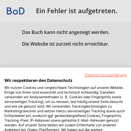
Ein Fehler ist aufgetreten.
Das Buch kann nicht angezeigt werden.
Die Website ist zurzeit nicht erreichbar.
Datenschutzerklärung
Wir respektieren den Datenschutz
Wir nutzen Cookies und vergleichbare Technologien auf unserer Website.
Einige von ihnen sind essenziell und technisch notwendig. Daneben
verwenden wir Analysemethoden (z. B. Cookies oder Fingerprints sowie
serverseitiges Tracking), um zu messen, wie häufig unsere Seite besucht
und wie sie genutzt wird. Wir verwenden Trackingtechnologien zu
Marketingzwecken und setzen hierzu serverseitiges Tracking sowie auch
Drittanbieter ein, wodurch ggf. geräteübergreifend Cookies, Fingerprints,
Tracking-Pixel, IP-Adressen sowie gehashte E-Mail-Adressen genutzt
werden. Auf unserer Seite betten wir zudem Drittinhalte von anderen
Anbietern ein (Video-Plattformen). Wir haben auf die weitere