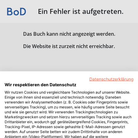
Ein Fehler ist aufgetreten.
Das Buch kann nicht angezeigt werden.
Die Website ist zurzeit nicht erreichbar.
Datenschutzerklärung
Wir respektieren den Datenschutz
Wir nutzen Cookies und vergleichbare Technologien auf unserer Website.
Einige von ihnen sind essenziell und technisch notwendig. Daneben
verwenden wir Analysemethoden (z. B. Cookies oder Fingerprints sowie
serverseitiges Tracking), um zu messen, wie häufig unsere Seite besucht
und wie sie genutzt wird. Wir verwenden Trackingtechnologien zu
Marketingzwecken und setzen hierzu serverseitiges Tracking sowie auch
Drittanbieter ein, wodurch ggf. geräteübergreifend Cookies, Fingerprints,
Tracking-Pixel, IP-Adressen sowie gehashte E-Mail-Adressen genutzt
werden. Auf unserer Seite betten wir zudem Drittinhalte von anderen
Anbietern ein (Video-Plattformen). Wir haben auf die weitere