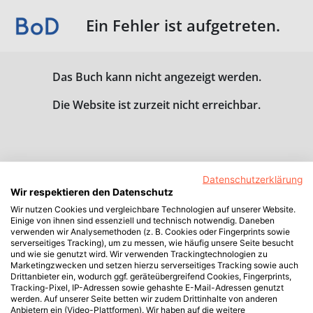
Ein Fehler ist aufgetreten.
Das Buch kann nicht angezeigt werden.
Die Website ist zurzeit nicht erreichbar.
Datenschutzerklärung
Wir respektieren den Datenschutz
Wir nutzen Cookies und vergleichbare Technologien auf unserer Website.
Einige von ihnen sind essenziell und technisch notwendig. Daneben
verwenden wir Analysemethoden (z. B. Cookies oder Fingerprints sowie
serverseitiges Tracking), um zu messen, wie häufig unsere Seite besucht
und wie sie genutzt wird. Wir verwenden Trackingtechnologien zu
Marketingzwecken und setzen hierzu serverseitiges Tracking sowie auch
Drittanbieter ein, wodurch ggf. geräteübergreifend Cookies, Fingerprints,
Tracking-Pixel, IP-Adressen sowie gehashte E-Mail-Adressen genutzt
werden. Auf unserer Seite betten wir zudem Drittinhalte von anderen
Anbietern ein (Video-Plattformen). Wir haben auf die weitere