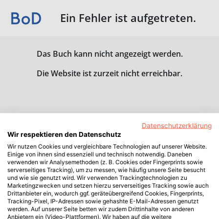
Ein Fehler ist aufgetreten.
Das Buch kann nicht angezeigt werden.
Die Website ist zurzeit nicht erreichbar.
Datenschutzerklärung
Wir respektieren den Datenschutz
Wir nutzen Cookies und vergleichbare Technologien auf unserer Website.
Einige von ihnen sind essenziell und technisch notwendig. Daneben
verwenden wir Analysemethoden (z. B. Cookies oder Fingerprints sowie
serverseitiges Tracking), um zu messen, wie häufig unsere Seite besucht
und wie sie genutzt wird. Wir verwenden Trackingtechnologien zu
Marketingzwecken und setzen hierzu serverseitiges Tracking sowie auch
Drittanbieter ein, wodurch ggf. geräteübergreifend Cookies, Fingerprints,
Tracking-Pixel, IP-Adressen sowie gehashte E-Mail-Adressen genutzt
werden. Auf unserer Seite betten wir zudem Drittinhalte von anderen
Anbietern ein (Video-Plattformen). Wir haben auf die weitere