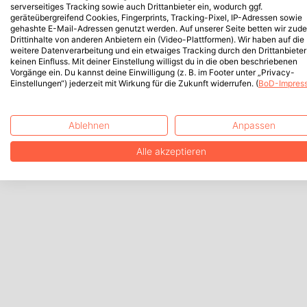
serverseitiges Tracking sowie auch Drittanbieter ein, wodurch ggf.
geräteübergreifend Cookies, Fingerprints, Tracking-Pixel, IP-Adressen sowie
gehashte E-Mail-Adressen genutzt werden. Auf unserer Seite betten wir zud
Drittinhalte von anderen Anbietern ein (Video-Plattformen). Wir haben auf die
weitere Datenverarbeitung und ein etwaiges Tracking durch den Drittanbieter
keinen Einfluss. Mit deiner Einstellung willigst du in die oben beschriebenen
Vorgänge ein. Du kannst deine Einwilligung (z. B. im Footer unter „Privacy-
Einstellungen“) jederzeit mit Wirkung für die Zukunft widerrufen. (
BoD-Impres
Ablehnen
Anpassen
Alle akzeptieren