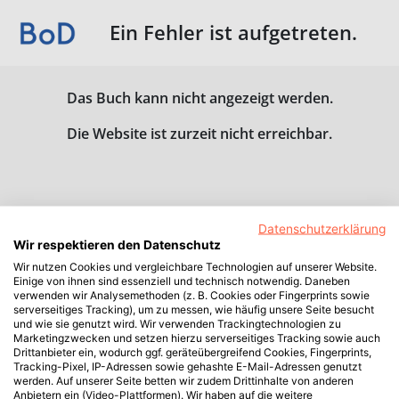
Ein Fehler ist aufgetreten.
Das Buch kann nicht angezeigt werden.
Die Website ist zurzeit nicht erreichbar.
Datenschutzerklärung
Wir respektieren den Datenschutz
Wir nutzen Cookies und vergleichbare Technologien auf unserer Website.
Einige von ihnen sind essenziell und technisch notwendig. Daneben
verwenden wir Analysemethoden (z. B. Cookies oder Fingerprints sowie
serverseitiges Tracking), um zu messen, wie häufig unsere Seite besucht
und wie sie genutzt wird. Wir verwenden Trackingtechnologien zu
Marketingzwecken und setzen hierzu serverseitiges Tracking sowie auch
Drittanbieter ein, wodurch ggf. geräteübergreifend Cookies, Fingerprints,
Tracking-Pixel, IP-Adressen sowie gehashte E-Mail-Adressen genutzt
werden. Auf unserer Seite betten wir zudem Drittinhalte von anderen
Anbietern ein (Video-Plattformen). Wir haben auf die weitere