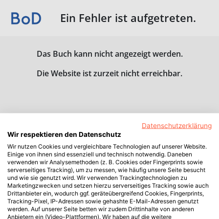
Ein Fehler ist aufgetreten.
Das Buch kann nicht angezeigt werden.
Die Website ist zurzeit nicht erreichbar.
Datenschutzerklärung
Wir respektieren den Datenschutz
Wir nutzen Cookies und vergleichbare Technologien auf unserer Website.
Einige von ihnen sind essenziell und technisch notwendig. Daneben
verwenden wir Analysemethoden (z. B. Cookies oder Fingerprints sowie
serverseitiges Tracking), um zu messen, wie häufig unsere Seite besucht
und wie sie genutzt wird. Wir verwenden Trackingtechnologien zu
Marketingzwecken und setzen hierzu serverseitiges Tracking sowie auch
Drittanbieter ein, wodurch ggf. geräteübergreifend Cookies, Fingerprints,
Tracking-Pixel, IP-Adressen sowie gehashte E-Mail-Adressen genutzt
werden. Auf unserer Seite betten wir zudem Drittinhalte von anderen
Anbietern ein (Video-Plattformen). Wir haben auf die weitere