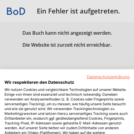
Ein Fehler ist aufgetreten.
Das Buch kann nicht angezeigt werden.
Die Website ist zurzeit nicht erreichbar.
Datenschutzerklärung
Wir respektieren den Datenschutz
Wir nutzen Cookies und vergleichbare Technologien auf unserer Website.
Einige von ihnen sind essenziell und technisch notwendig. Daneben
verwenden wir Analysemethoden (z. B. Cookies oder Fingerprints sowie
serverseitiges Tracking), um zu messen, wie häufig unsere Seite besucht
und wie sie genutzt wird. Wir verwenden Trackingtechnologien zu
Marketingzwecken und setzen hierzu serverseitiges Tracking sowie auch
Drittanbieter ein, wodurch ggf. geräteübergreifend Cookies, Fingerprints,
Tracking-Pixel, IP-Adressen sowie gehashte E-Mail-Adressen genutzt
werden. Auf unserer Seite betten wir zudem Drittinhalte von anderen
Anbietern ein (Video-Plattformen). Wir haben auf die weitere