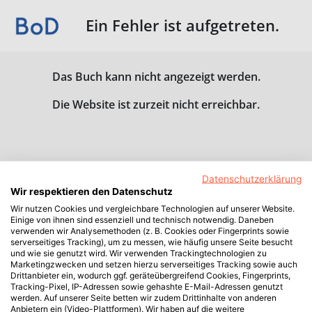
Ein Fehler ist aufgetreten.
Das Buch kann nicht angezeigt werden.
Die Website ist zurzeit nicht erreichbar.
Datenschutzerklärung
Wir respektieren den Datenschutz
Wir nutzen Cookies und vergleichbare Technologien auf unserer Website.
Einige von ihnen sind essenziell und technisch notwendig. Daneben
verwenden wir Analysemethoden (z. B. Cookies oder Fingerprints sowie
serverseitiges Tracking), um zu messen, wie häufig unsere Seite besucht
und wie sie genutzt wird. Wir verwenden Trackingtechnologien zu
Marketingzwecken und setzen hierzu serverseitiges Tracking sowie auch
Drittanbieter ein, wodurch ggf. geräteübergreifend Cookies, Fingerprints,
Tracking-Pixel, IP-Adressen sowie gehashte E-Mail-Adressen genutzt
werden. Auf unserer Seite betten wir zudem Drittinhalte von anderen
Anbietern ein (Video-Plattformen). Wir haben auf die weitere