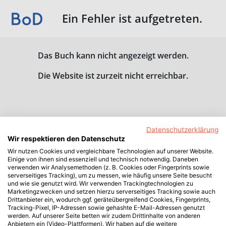
Ein Fehler ist aufgetreten.
Das Buch kann nicht angezeigt werden.
Die Website ist zurzeit nicht erreichbar.
Datenschutzerklärung
Wir respektieren den Datenschutz
Wir nutzen Cookies und vergleichbare Technologien auf unserer Website.
Einige von ihnen sind essenziell und technisch notwendig. Daneben
verwenden wir Analysemethoden (z. B. Cookies oder Fingerprints sowie
serverseitiges Tracking), um zu messen, wie häufig unsere Seite besucht
und wie sie genutzt wird. Wir verwenden Trackingtechnologien zu
Marketingzwecken und setzen hierzu serverseitiges Tracking sowie auch
Drittanbieter ein, wodurch ggf. geräteübergreifend Cookies, Fingerprints,
Tracking-Pixel, IP-Adressen sowie gehashte E-Mail-Adressen genutzt
werden. Auf unserer Seite betten wir zudem Drittinhalte von anderen
Anbietern ein (Video-Plattformen). Wir haben auf die weitere