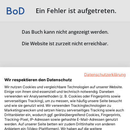
Ein Fehler ist aufgetreten.
Das Buch kann nicht angezeigt werden.
Die Website ist zurzeit nicht erreichbar.
Datenschutzerklärung
Wir respektieren den Datenschutz
Wir nutzen Cookies und vergleichbare Technologien auf unserer Website.
Einige von ihnen sind essenziell und technisch notwendig. Daneben
verwenden wir Analysemethoden (z. B. Cookies oder Fingerprints sowie
serverseitiges Tracking), um zu messen, wie häufig unsere Seite besucht
und wie sie genutzt wird. Wir verwenden Trackingtechnologien zu
Marketingzwecken und setzen hierzu serverseitiges Tracking sowie auch
Drittanbieter ein, wodurch ggf. geräteübergreifend Cookies, Fingerprints,
Tracking-Pixel, IP-Adressen sowie gehashte E-Mail-Adressen genutzt
werden. Auf unserer Seite betten wir zudem Drittinhalte von anderen
Anbietern ein (Video-Plattformen). Wir haben auf die weitere