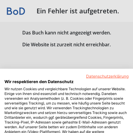
Ein Fehler ist aufgetreten.
Das Buch kann nicht angezeigt werden.
Die Website ist zurzeit nicht erreichbar.
Datenschutzerklärung
Wir respektieren den Datenschutz
Wir nutzen Cookies und vergleichbare Technologien auf unserer Website.
Einige von ihnen sind essenziell und technisch notwendig. Daneben
verwenden wir Analysemethoden (z. B. Cookies oder Fingerprints sowie
serverseitiges Tracking), um zu messen, wie häufig unsere Seite besucht
und wie sie genutzt wird. Wir verwenden Trackingtechnologien zu
Marketingzwecken und setzen hierzu serverseitiges Tracking sowie auch
Drittanbieter ein, wodurch ggf. geräteübergreifend Cookies, Fingerprints,
Tracking-Pixel, IP-Adressen sowie gehashte E-Mail-Adressen genutzt
werden. Auf unserer Seite betten wir zudem Drittinhalte von anderen
Anbietern ein (Video-Plattformen). Wir haben auf die weitere