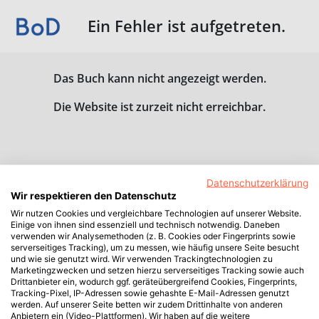
Ein Fehler ist aufgetreten.
Das Buch kann nicht angezeigt werden.
Die Website ist zurzeit nicht erreichbar.
Datenschutzerklärung
Wir respektieren den Datenschutz
Wir nutzen Cookies und vergleichbare Technologien auf unserer Website.
Einige von ihnen sind essenziell und technisch notwendig. Daneben
verwenden wir Analysemethoden (z. B. Cookies oder Fingerprints sowie
serverseitiges Tracking), um zu messen, wie häufig unsere Seite besucht
und wie sie genutzt wird. Wir verwenden Trackingtechnologien zu
Marketingzwecken und setzen hierzu serverseitiges Tracking sowie auch
Drittanbieter ein, wodurch ggf. geräteübergreifend Cookies, Fingerprints,
Tracking-Pixel, IP-Adressen sowie gehashte E-Mail-Adressen genutzt
werden. Auf unserer Seite betten wir zudem Drittinhalte von anderen
Anbietern ein (Video-Plattformen). Wir haben auf die weitere