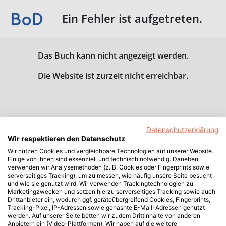
Ein Fehler ist aufgetreten.
Das Buch kann nicht angezeigt werden.
Die Website ist zurzeit nicht erreichbar.
Datenschutzerklärung
Wir respektieren den Datenschutz
Wir nutzen Cookies und vergleichbare Technologien auf unserer Website.
Einige von ihnen sind essenziell und technisch notwendig. Daneben
verwenden wir Analysemethoden (z. B. Cookies oder Fingerprints sowie
serverseitiges Tracking), um zu messen, wie häufig unsere Seite besucht
und wie sie genutzt wird. Wir verwenden Trackingtechnologien zu
Marketingzwecken und setzen hierzu serverseitiges Tracking sowie auch
Drittanbieter ein, wodurch ggf. geräteübergreifend Cookies, Fingerprints,
Tracking-Pixel, IP-Adressen sowie gehashte E-Mail-Adressen genutzt
werden. Auf unserer Seite betten wir zudem Drittinhalte von anderen
Anbietern ein (Video-Plattformen). Wir haben auf die weitere