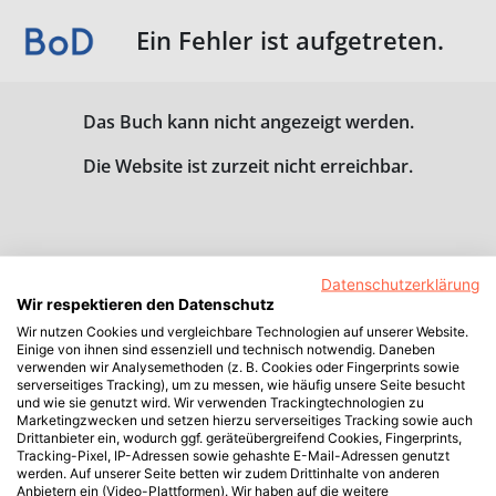
Ein Fehler ist aufgetreten.
Das Buch kann nicht angezeigt werden.
Die Website ist zurzeit nicht erreichbar.
Datenschutzerklärung
Wir respektieren den Datenschutz
Wir nutzen Cookies und vergleichbare Technologien auf unserer Website.
Einige von ihnen sind essenziell und technisch notwendig. Daneben
verwenden wir Analysemethoden (z. B. Cookies oder Fingerprints sowie
serverseitiges Tracking), um zu messen, wie häufig unsere Seite besucht
und wie sie genutzt wird. Wir verwenden Trackingtechnologien zu
Marketingzwecken und setzen hierzu serverseitiges Tracking sowie auch
Drittanbieter ein, wodurch ggf. geräteübergreifend Cookies, Fingerprints,
Tracking-Pixel, IP-Adressen sowie gehashte E-Mail-Adressen genutzt
werden. Auf unserer Seite betten wir zudem Drittinhalte von anderen
Anbietern ein (Video-Plattformen). Wir haben auf die weitere