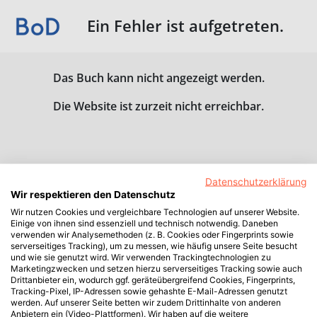
Ein Fehler ist aufgetreten.
Das Buch kann nicht angezeigt werden.
Die Website ist zurzeit nicht erreichbar.
Datenschutzerklärung
Wir respektieren den Datenschutz
Wir nutzen Cookies und vergleichbare Technologien auf unserer Website.
Einige von ihnen sind essenziell und technisch notwendig. Daneben
verwenden wir Analysemethoden (z. B. Cookies oder Fingerprints sowie
serverseitiges Tracking), um zu messen, wie häufig unsere Seite besucht
und wie sie genutzt wird. Wir verwenden Trackingtechnologien zu
Marketingzwecken und setzen hierzu serverseitiges Tracking sowie auch
Drittanbieter ein, wodurch ggf. geräteübergreifend Cookies, Fingerprints,
Tracking-Pixel, IP-Adressen sowie gehashte E-Mail-Adressen genutzt
werden. Auf unserer Seite betten wir zudem Drittinhalte von anderen
Anbietern ein (Video-Plattformen). Wir haben auf die weitere