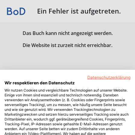
Ein Fehler ist aufgetreten.
Das Buch kann nicht angezeigt werden.
Die Website ist zurzeit nicht erreichbar.
Datenschutzerklärung
Wir respektieren den Datenschutz
Wir nutzen Cookies und vergleichbare Technologien auf unserer Website.
Einige von ihnen sind essenziell und technisch notwendig. Daneben
verwenden wir Analysemethoden (z. B. Cookies oder Fingerprints sowie
serverseitiges Tracking), um zu messen, wie häufig unsere Seite besucht
und wie sie genutzt wird. Wir verwenden Trackingtechnologien zu
Marketingzwecken und setzen hierzu serverseitiges Tracking sowie auch
Drittanbieter ein, wodurch ggf. geräteübergreifend Cookies, Fingerprints,
Tracking-Pixel, IP-Adressen sowie gehashte E-Mail-Adressen genutzt
werden. Auf unserer Seite betten wir zudem Drittinhalte von anderen
Anbietern ein (Video-Plattformen). Wir haben auf die weitere