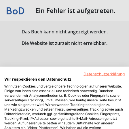
Ein Fehler ist aufgetreten.
Das Buch kann nicht angezeigt werden.
Die Website ist zurzeit nicht erreichbar.
Datenschutzerklärung
Wir respektieren den Datenschutz
Wir nutzen Cookies und vergleichbare Technologien auf unserer Website.
Einige von ihnen sind essenziell und technisch notwendig. Daneben
verwenden wir Analysemethoden (z. B. Cookies oder Fingerprints sowie
serverseitiges Tracking), um zu messen, wie häufig unsere Seite besucht
und wie sie genutzt wird. Wir verwenden Trackingtechnologien zu
Marketingzwecken und setzen hierzu serverseitiges Tracking sowie auch
Drittanbieter ein, wodurch ggf. geräteübergreifend Cookies, Fingerprints,
Tracking-Pixel, IP-Adressen sowie gehashte E-Mail-Adressen genutzt
werden. Auf unserer Seite betten wir zudem Drittinhalte von anderen
Anbietern ein (Video-Plattformen). Wir haben auf die weitere