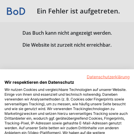
Ein Fehler ist aufgetreten.
Das Buch kann nicht angezeigt werden.
Die Website ist zurzeit nicht erreichbar.
Datenschutzerklärung
Wir respektieren den Datenschutz
Wir nutzen Cookies und vergleichbare Technologien auf unserer Website.
Einige von ihnen sind essenziell und technisch notwendig. Daneben
verwenden wir Analysemethoden (z. B. Cookies oder Fingerprints sowie
serverseitiges Tracking), um zu messen, wie häufig unsere Seite besucht
und wie sie genutzt wird. Wir verwenden Trackingtechnologien zu
Marketingzwecken und setzen hierzu serverseitiges Tracking sowie auch
Drittanbieter ein, wodurch ggf. geräteübergreifend Cookies, Fingerprints,
Tracking-Pixel, IP-Adressen sowie gehashte E-Mail-Adressen genutzt
werden. Auf unserer Seite betten wir zudem Drittinhalte von anderen
Anbietern ein (Video-Plattformen). Wir haben auf die weitere