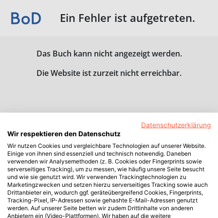
Ein Fehler ist aufgetreten.
Das Buch kann nicht angezeigt werden.
Die Website ist zurzeit nicht erreichbar.
Datenschutzerklärung
Wir respektieren den Datenschutz
Wir nutzen Cookies und vergleichbare Technologien auf unserer Website.
Einige von ihnen sind essenziell und technisch notwendig. Daneben
verwenden wir Analysemethoden (z. B. Cookies oder Fingerprints sowie
serverseitiges Tracking), um zu messen, wie häufig unsere Seite besucht
und wie sie genutzt wird. Wir verwenden Trackingtechnologien zu
Marketingzwecken und setzen hierzu serverseitiges Tracking sowie auch
Drittanbieter ein, wodurch ggf. geräteübergreifend Cookies, Fingerprints,
Tracking-Pixel, IP-Adressen sowie gehashte E-Mail-Adressen genutzt
werden. Auf unserer Seite betten wir zudem Drittinhalte von anderen
Anbietern ein (Video-Plattformen). Wir haben auf die weitere