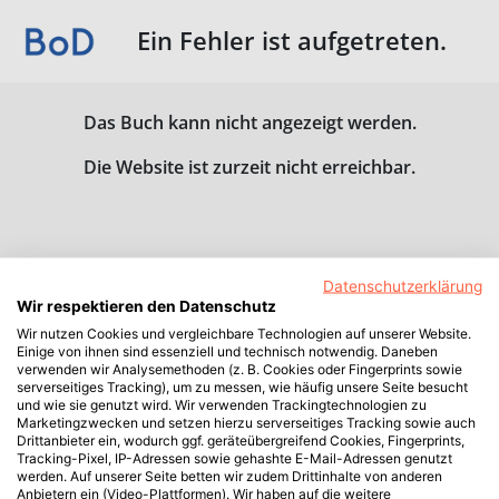
Ein Fehler ist aufgetreten.
Das Buch kann nicht angezeigt werden.
Die Website ist zurzeit nicht erreichbar.
Datenschutzerklärung
Wir respektieren den Datenschutz
Wir nutzen Cookies und vergleichbare Technologien auf unserer Website.
Einige von ihnen sind essenziell und technisch notwendig. Daneben
verwenden wir Analysemethoden (z. B. Cookies oder Fingerprints sowie
serverseitiges Tracking), um zu messen, wie häufig unsere Seite besucht
und wie sie genutzt wird. Wir verwenden Trackingtechnologien zu
Marketingzwecken und setzen hierzu serverseitiges Tracking sowie auch
Drittanbieter ein, wodurch ggf. geräteübergreifend Cookies, Fingerprints,
Tracking-Pixel, IP-Adressen sowie gehashte E-Mail-Adressen genutzt
werden. Auf unserer Seite betten wir zudem Drittinhalte von anderen
Anbietern ein (Video-Plattformen). Wir haben auf die weitere