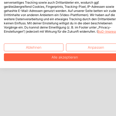
serverseitiges Tracking sowie auch Drittanbieter ein, wodurch ggf.
geräteübergreifend Cookies, Fingerprints, Tracking-Pixel, IP-Adressen sowie
gehashte E-Mail-Adressen genutzt werden. Auf unserer Seite betten wir zud
Drittinhalte von anderen Anbietern ein (Video-Plattformen). Wir haben auf die
weitere Datenverarbeitung und ein etwaiges Tracking durch den Drittanbieter
keinen Einfluss. Mit deiner Einstellung willigst du in die oben beschriebenen
Vorgänge ein. Du kannst deine Einwilligung (z. B. im Footer unter „Privacy-
Einstellungen“) jederzeit mit Wirkung für die Zukunft widerrufen. (
BoD-Impres
Ablehnen
Anpassen
Alle akzeptieren