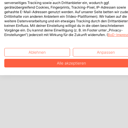
serverseitiges Tracking sowie auch Drittanbieter ein, wodurch ggf.
geräteübergreifend Cookies, Fingerprints, Tracking-Pixel, IP-Adressen sowie
gehashte E-Mail-Adressen genutzt werden. Auf unserer Seite betten wir zud
Drittinhalte von anderen Anbietern ein (Video-Plattformen). Wir haben auf die
weitere Datenverarbeitung und ein etwaiges Tracking durch den Drittanbieter
keinen Einfluss. Mit deiner Einstellung willigst du in die oben beschriebenen
Vorgänge ein. Du kannst deine Einwilligung (z. B. im Footer unter „Privacy-
Einstellungen“) jederzeit mit Wirkung für die Zukunft widerrufen. (
BoD-Impres
Ablehnen
Anpassen
Alle akzeptieren