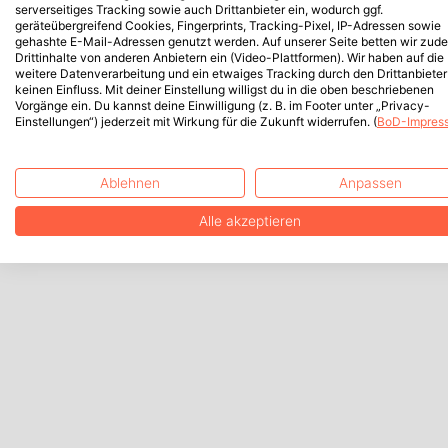
serverseitiges Tracking sowie auch Drittanbieter ein, wodurch ggf.
geräteübergreifend Cookies, Fingerprints, Tracking-Pixel, IP-Adressen sowie
gehashte E-Mail-Adressen genutzt werden. Auf unserer Seite betten wir zud
Drittinhalte von anderen Anbietern ein (Video-Plattformen). Wir haben auf die
weitere Datenverarbeitung und ein etwaiges Tracking durch den Drittanbieter
keinen Einfluss. Mit deiner Einstellung willigst du in die oben beschriebenen
Vorgänge ein. Du kannst deine Einwilligung (z. B. im Footer unter „Privacy-
Einstellungen“) jederzeit mit Wirkung für die Zukunft widerrufen. (
BoD-Impres
Ablehnen
Anpassen
Alle akzeptieren