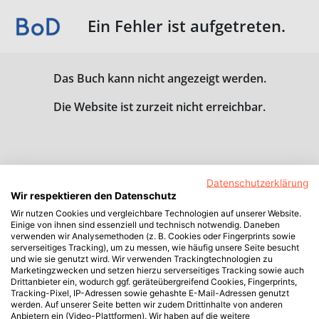
Ein Fehler ist aufgetreten.
Das Buch kann nicht angezeigt werden.
Die Website ist zurzeit nicht erreichbar.
Datenschutzerklärung
Wir respektieren den Datenschutz
Wir nutzen Cookies und vergleichbare Technologien auf unserer Website.
Einige von ihnen sind essenziell und technisch notwendig. Daneben
verwenden wir Analysemethoden (z. B. Cookies oder Fingerprints sowie
serverseitiges Tracking), um zu messen, wie häufig unsere Seite besucht
und wie sie genutzt wird. Wir verwenden Trackingtechnologien zu
Marketingzwecken und setzen hierzu serverseitiges Tracking sowie auch
Drittanbieter ein, wodurch ggf. geräteübergreifend Cookies, Fingerprints,
Tracking-Pixel, IP-Adressen sowie gehashte E-Mail-Adressen genutzt
werden. Auf unserer Seite betten wir zudem Drittinhalte von anderen
Anbietern ein (Video-Plattformen). Wir haben auf die weitere