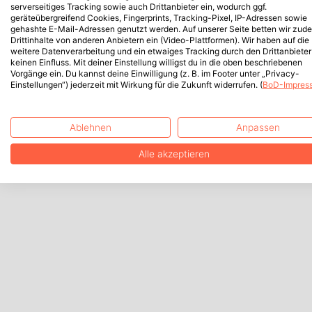
serverseitiges Tracking sowie auch Drittanbieter ein, wodurch ggf.
geräteübergreifend Cookies, Fingerprints, Tracking-Pixel, IP-Adressen sowie
gehashte E-Mail-Adressen genutzt werden. Auf unserer Seite betten wir zud
Drittinhalte von anderen Anbietern ein (Video-Plattformen). Wir haben auf die
weitere Datenverarbeitung und ein etwaiges Tracking durch den Drittanbieter
keinen Einfluss. Mit deiner Einstellung willigst du in die oben beschriebenen
Vorgänge ein. Du kannst deine Einwilligung (z. B. im Footer unter „Privacy-
Einstellungen“) jederzeit mit Wirkung für die Zukunft widerrufen. (
BoD-Impres
Ablehnen
Anpassen
Alle akzeptieren