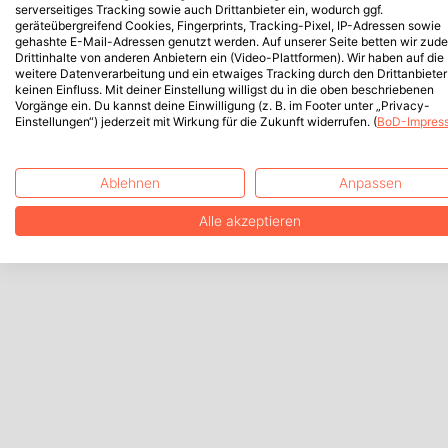
serverseitiges Tracking sowie auch Drittanbieter ein, wodurch ggf.
geräteübergreifend Cookies, Fingerprints, Tracking-Pixel, IP-Adressen sowie
gehashte E-Mail-Adressen genutzt werden. Auf unserer Seite betten wir zud
Drittinhalte von anderen Anbietern ein (Video-Plattformen). Wir haben auf die
weitere Datenverarbeitung und ein etwaiges Tracking durch den Drittanbieter
keinen Einfluss. Mit deiner Einstellung willigst du in die oben beschriebenen
Vorgänge ein. Du kannst deine Einwilligung (z. B. im Footer unter „Privacy-
Einstellungen“) jederzeit mit Wirkung für die Zukunft widerrufen. (
BoD-Impres
Ablehnen
Anpassen
Alle akzeptieren