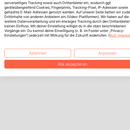
serverseitiges Tracking sowie auch Drittanbieter ein, wodurch ggf.
geräteübergreifend Cookies, Fingerprints, Tracking-Pixel, IP-Adressen sowie
gehashte E-Mail-Adressen genutzt werden. Auf unserer Seite betten wir zud
Drittinhalte von anderen Anbietern ein (Video-Plattformen). Wir haben auf die
weitere Datenverarbeitung und ein etwaiges Tracking durch den Drittanbieter
keinen Einfluss. Mit deiner Einstellung willigst du in die oben beschriebenen
Vorgänge ein. Du kannst deine Einwilligung (z. B. im Footer unter „Privacy-
Einstellungen“) jederzeit mit Wirkung für die Zukunft widerrufen. (
BoD-Impres
Ablehnen
Anpassen
Alle akzeptieren