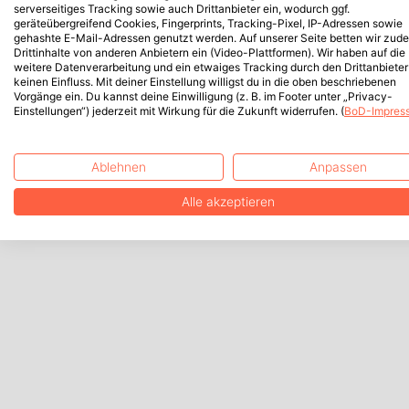
serverseitiges Tracking sowie auch Drittanbieter ein, wodurch ggf.
geräteübergreifend Cookies, Fingerprints, Tracking-Pixel, IP-Adressen sowie
gehashte E-Mail-Adressen genutzt werden. Auf unserer Seite betten wir zud
Drittinhalte von anderen Anbietern ein (Video-Plattformen). Wir haben auf die
weitere Datenverarbeitung und ein etwaiges Tracking durch den Drittanbieter
keinen Einfluss. Mit deiner Einstellung willigst du in die oben beschriebenen
Vorgänge ein. Du kannst deine Einwilligung (z. B. im Footer unter „Privacy-
Einstellungen“) jederzeit mit Wirkung für die Zukunft widerrufen. (
BoD-Impres
Ablehnen
Anpassen
Alle akzeptieren