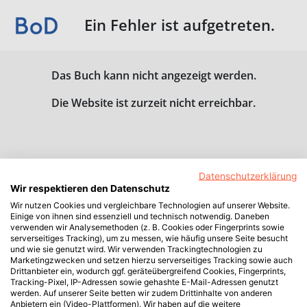
Ein Fehler ist aufgetreten.
Das Buch kann nicht angezeigt werden.
Die Website ist zurzeit nicht erreichbar.
Datenschutzerklärung
Wir respektieren den Datenschutz
Wir nutzen Cookies und vergleichbare Technologien auf unserer Website.
Einige von ihnen sind essenziell und technisch notwendig. Daneben
verwenden wir Analysemethoden (z. B. Cookies oder Fingerprints sowie
serverseitiges Tracking), um zu messen, wie häufig unsere Seite besucht
und wie sie genutzt wird. Wir verwenden Trackingtechnologien zu
Marketingzwecken und setzen hierzu serverseitiges Tracking sowie auch
Drittanbieter ein, wodurch ggf. geräteübergreifend Cookies, Fingerprints,
Tracking-Pixel, IP-Adressen sowie gehashte E-Mail-Adressen genutzt
werden. Auf unserer Seite betten wir zudem Drittinhalte von anderen
Anbietern ein (Video-Plattformen). Wir haben auf die weitere