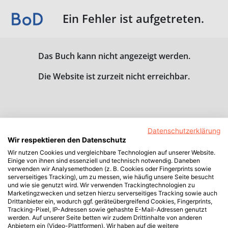
Ein Fehler ist aufgetreten.
Das Buch kann nicht angezeigt werden.
Die Website ist zurzeit nicht erreichbar.
Datenschutzerklärung
Wir respektieren den Datenschutz
Wir nutzen Cookies und vergleichbare Technologien auf unserer Website.
Einige von ihnen sind essenziell und technisch notwendig. Daneben
verwenden wir Analysemethoden (z. B. Cookies oder Fingerprints sowie
serverseitiges Tracking), um zu messen, wie häufig unsere Seite besucht
und wie sie genutzt wird. Wir verwenden Trackingtechnologien zu
Marketingzwecken und setzen hierzu serverseitiges Tracking sowie auch
Drittanbieter ein, wodurch ggf. geräteübergreifend Cookies, Fingerprints,
Tracking-Pixel, IP-Adressen sowie gehashte E-Mail-Adressen genutzt
werden. Auf unserer Seite betten wir zudem Drittinhalte von anderen
Anbietern ein (Video-Plattformen). Wir haben auf die weitere