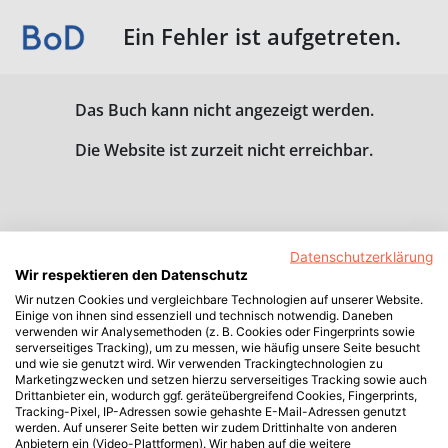
Ein Fehler ist aufgetreten.
Das Buch kann nicht angezeigt werden.
Die Website ist zurzeit nicht erreichbar.
Datenschutzerklärung
Wir respektieren den Datenschutz
Wir nutzen Cookies und vergleichbare Technologien auf unserer Website.
Einige von ihnen sind essenziell und technisch notwendig. Daneben
verwenden wir Analysemethoden (z. B. Cookies oder Fingerprints sowie
serverseitiges Tracking), um zu messen, wie häufig unsere Seite besucht
und wie sie genutzt wird. Wir verwenden Trackingtechnologien zu
Marketingzwecken und setzen hierzu serverseitiges Tracking sowie auch
Drittanbieter ein, wodurch ggf. geräteübergreifend Cookies, Fingerprints,
Tracking-Pixel, IP-Adressen sowie gehashte E-Mail-Adressen genutzt
werden. Auf unserer Seite betten wir zudem Drittinhalte von anderen
Anbietern ein (Video-Plattformen). Wir haben auf die weitere