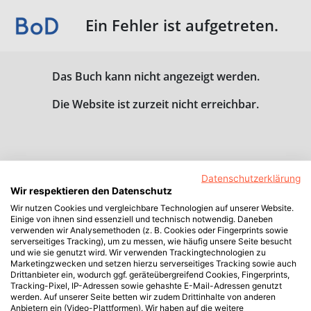
Ein Fehler ist aufgetreten.
Das Buch kann nicht angezeigt werden.
Die Website ist zurzeit nicht erreichbar.
Datenschutzerklärung
Wir respektieren den Datenschutz
Wir nutzen Cookies und vergleichbare Technologien auf unserer Website.
Einige von ihnen sind essenziell und technisch notwendig. Daneben
verwenden wir Analysemethoden (z. B. Cookies oder Fingerprints sowie
serverseitiges Tracking), um zu messen, wie häufig unsere Seite besucht
und wie sie genutzt wird. Wir verwenden Trackingtechnologien zu
Marketingzwecken und setzen hierzu serverseitiges Tracking sowie auch
Drittanbieter ein, wodurch ggf. geräteübergreifend Cookies, Fingerprints,
Tracking-Pixel, IP-Adressen sowie gehashte E-Mail-Adressen genutzt
werden. Auf unserer Seite betten wir zudem Drittinhalte von anderen
Anbietern ein (Video-Plattformen). Wir haben auf die weitere