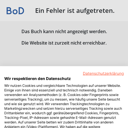
Ein Fehler ist aufgetreten.
Das Buch kann nicht angezeigt werden.
Die Website ist zurzeit nicht erreichbar.
Datenschutzerklärung
Wir respektieren den Datenschutz
Wir nutzen Cookies und vergleichbare Technologien auf unserer Website.
Einige von ihnen sind essenziell und technisch notwendig. Daneben
verwenden wir Analysemethoden (z. B. Cookies oder Fingerprints sowie
serverseitiges Tracking), um zu messen, wie häufig unsere Seite besucht
und wie sie genutzt wird. Wir verwenden Trackingtechnologien zu
Marketingzwecken und setzen hierzu serverseitiges Tracking sowie auch
Drittanbieter ein, wodurch ggf. geräteübergreifend Cookies, Fingerprints,
Tracking-Pixel, IP-Adressen sowie gehashte E-Mail-Adressen genutzt
werden. Auf unserer Seite betten wir zudem Drittinhalte von anderen
Anbietern ein (Video-Plattformen). Wir haben auf die weitere