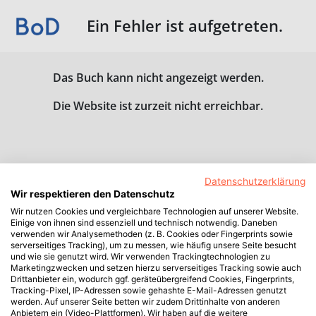
Ein Fehler ist aufgetreten.
Das Buch kann nicht angezeigt werden.
Die Website ist zurzeit nicht erreichbar.
Datenschutzerklärung
Wir respektieren den Datenschutz
Wir nutzen Cookies und vergleichbare Technologien auf unserer Website.
Einige von ihnen sind essenziell und technisch notwendig. Daneben
verwenden wir Analysemethoden (z. B. Cookies oder Fingerprints sowie
serverseitiges Tracking), um zu messen, wie häufig unsere Seite besucht
und wie sie genutzt wird. Wir verwenden Trackingtechnologien zu
Marketingzwecken und setzen hierzu serverseitiges Tracking sowie auch
Drittanbieter ein, wodurch ggf. geräteübergreifend Cookies, Fingerprints,
Tracking-Pixel, IP-Adressen sowie gehashte E-Mail-Adressen genutzt
werden. Auf unserer Seite betten wir zudem Drittinhalte von anderen
Anbietern ein (Video-Plattformen). Wir haben auf die weitere