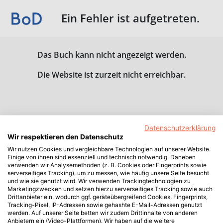
Ein Fehler ist aufgetreten.
Das Buch kann nicht angezeigt werden.
Die Website ist zurzeit nicht erreichbar.
Datenschutzerklärung
Wir respektieren den Datenschutz
Wir nutzen Cookies und vergleichbare Technologien auf unserer Website.
Einige von ihnen sind essenziell und technisch notwendig. Daneben
verwenden wir Analysemethoden (z. B. Cookies oder Fingerprints sowie
serverseitiges Tracking), um zu messen, wie häufig unsere Seite besucht
und wie sie genutzt wird. Wir verwenden Trackingtechnologien zu
Marketingzwecken und setzen hierzu serverseitiges Tracking sowie auch
Drittanbieter ein, wodurch ggf. geräteübergreifend Cookies, Fingerprints,
Tracking-Pixel, IP-Adressen sowie gehashte E-Mail-Adressen genutzt
werden. Auf unserer Seite betten wir zudem Drittinhalte von anderen
Anbietern ein (Video-Plattformen). Wir haben auf die weitere