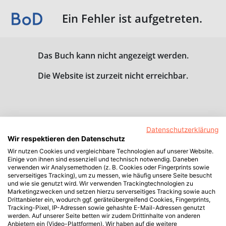
Ein Fehler ist aufgetreten.
Das Buch kann nicht angezeigt werden.
Die Website ist zurzeit nicht erreichbar.
Datenschutzerklärung
Wir respektieren den Datenschutz
Wir nutzen Cookies und vergleichbare Technologien auf unserer Website.
Einige von ihnen sind essenziell und technisch notwendig. Daneben
verwenden wir Analysemethoden (z. B. Cookies oder Fingerprints sowie
serverseitiges Tracking), um zu messen, wie häufig unsere Seite besucht
und wie sie genutzt wird. Wir verwenden Trackingtechnologien zu
Marketingzwecken und setzen hierzu serverseitiges Tracking sowie auch
Drittanbieter ein, wodurch ggf. geräteübergreifend Cookies, Fingerprints,
Tracking-Pixel, IP-Adressen sowie gehashte E-Mail-Adressen genutzt
werden. Auf unserer Seite betten wir zudem Drittinhalte von anderen
Anbietern ein (Video-Plattformen). Wir haben auf die weitere