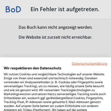
Ein Fehler ist aufgetreten.
Das Buch kann nicht angezeigt werden.
Die Website ist zurzeit nicht erreichbar.
Datenschutzerklärung
Wir respektieren den Datenschutz
Wir nutzen Cookies und vergleichbare Technologien auf unserer Website.
Einige von ihnen sind essenziell und technisch notwendig. Daneben
verwenden wir Analysemethoden (z. B. Cookies oder Fingerprints sowie
serverseitiges Tracking), um zu messen, wie häufig unsere Seite besucht
und wie sie genutzt wird. Wir verwenden Trackingtechnologien zu
Marketingzwecken und setzen hierzu serverseitiges Tracking sowie auch
Drittanbieter ein, wodurch ggf. geräteübergreifend Cookies, Fingerprints,
Tracking-Pixel, IP-Adressen sowie gehashte E-Mail-Adressen genutzt
werden. Auf unserer Seite betten wir zudem Drittinhalte von anderen
Anbietern ein (Video-Plattformen). Wir haben auf die weitere